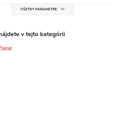
VŠETKY PARAMETRE
ájdete v tejto kategórii
Planar