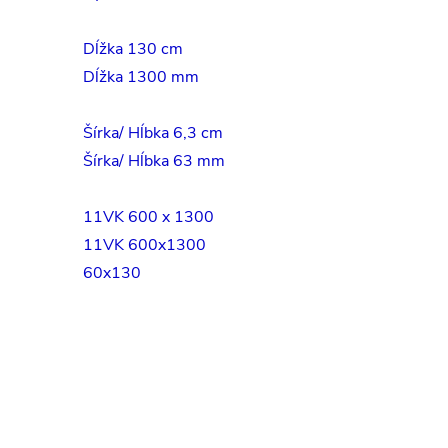
Dĺžka 130 cm
Dĺžka 1300 mm
Šírka/ Hĺbka 6,3 cm
Šírka/ Hĺbka 63 mm
11VK 600 x 1300
11VK 600x1300
60x130