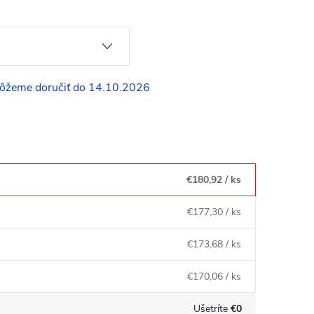
14.10.2026
€180,92
/ ks
€177,30
/ ks
€173,68
/ ks
€170,06
/ ks
Ušetríte
€0