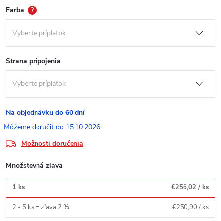
Farba
?
Strana pripojenia
Na objednávku do 60 dní
15.10.2026
Možnosti doručenia
Množstevná zľava
1 ks
€256,02
/ ks
2 - 5 ks = zľava 2 %
€250,90
/ ks