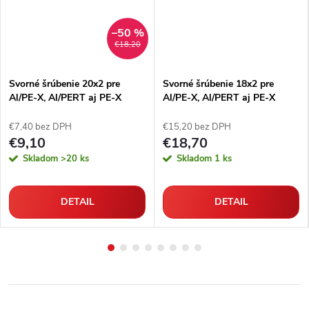
–50 %
€18,20
Svorné šrúbenie 20x2 pre
Svorné šrúbenie 18x2 pre
Al/PE-X, Al/PERT aj PE-X
Al/PE-X, Al/PERT aj PE-X
rúrky
rúrky
€7,40 bez DPH
€15,20 bez DPH
€9,10
€18,70
Skladom
>20 ks
Skladom
1 ks
DETAIL
DETAIL