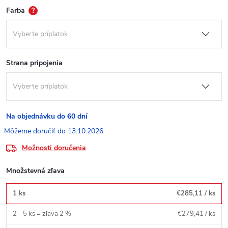
Farba
?
Strana pripojenia
Na objednávku do 60 dní
13.10.2026
Možnosti doručenia
Množstevná zľava
1 ks
€285,11
/ ks
2 - 5 ks = zľava 2 %
€279,41
/ ks