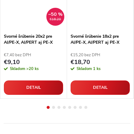
–50 %
€18,20
Svorné šrúbenie 20x2 pre
Svorné šrúbenie 18x2 pre
Al/PE-X, Al/PERT aj PE-X
Al/PE-X, Al/PERT aj PE-X
rúrky
rúrky
€7,40 bez DPH
€15,20 bez DPH
€9,10
€18,70
Skladom
>20 ks
Skladom
1 ks
DETAIL
DETAIL