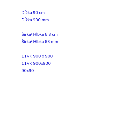
Dĺžka 90 cm
Dĺžka 900 mm
Šírka/ Hĺbka 6,3 cm
Šírka/ Hĺbka 63 mm
11VK 900 x 900
11VK 900x900
90x90