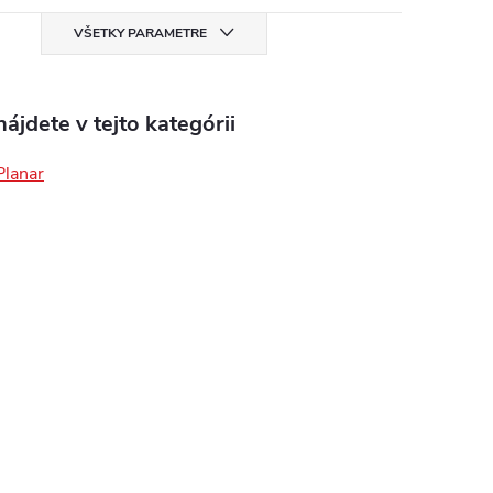
VŠETKY PARAMETRE
ájdete v tejto kategórii
Planar