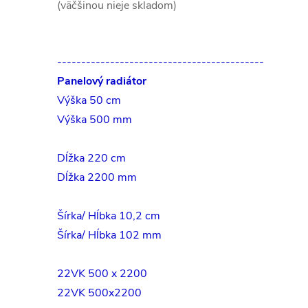
(väčšinou nieje skladom)
-------------------------------------------
Panelový radiátor
Výška 50 cm
Výška 500 mm
Dĺžka 220 cm
Dĺžka 2200 mm
Šírka/ Hĺbka 10,2 cm
Šírka/ Hĺbka 102 mm
22VK 500 x 2200
22VK 500x2200