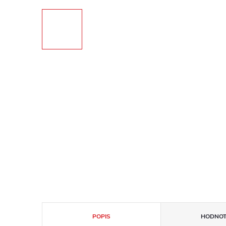
POPIS
HODNOT