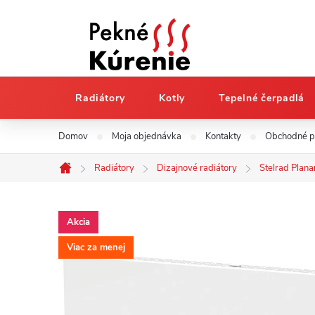
Radiátory
Kotly
Tepelné čerpadlá
Prejsť
Domov
Moja objednávka
Kontakty
Obchodné 
na
obsah
Radiátory
Dizajnové radiátory
Stelrad Plana
Domov
Akcia
Viac za menej