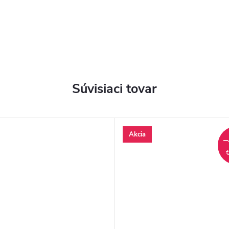
Súvisiaci tovar
Akcia
–