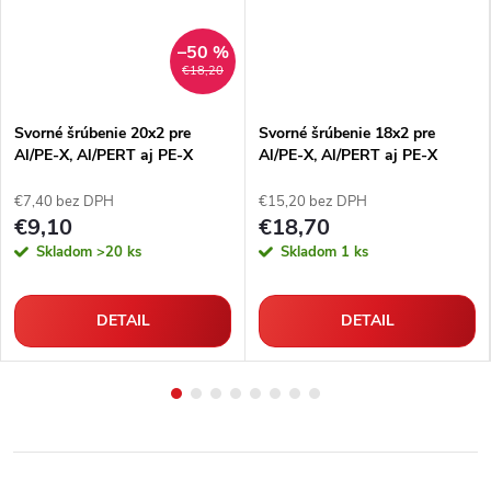
–50 %
€18,20
Svorné šrúbenie 20x2 pre
Svorné šrúbenie 18x2 pre
Al/PE-X, Al/PERT aj PE-X
Al/PE-X, Al/PERT aj PE-X
rúrky
rúrky
€7,40 bez DPH
€15,20 bez DPH
€9,10
€18,70
Skladom
>20 ks
Skladom
1 ks
DETAIL
DETAIL