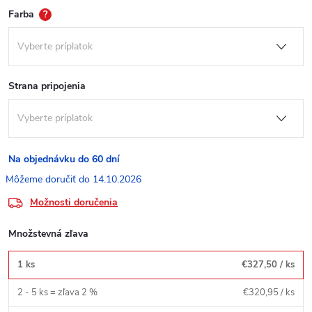
Farba
?
Strana pripojenia
Na objednávku do 60 dní
14.10.2026
Možnosti doručenia
Množstevná zľava
1 ks
€327,50
/ ks
2 - 5 ks = zľava 2 %
€320,95
/ ks