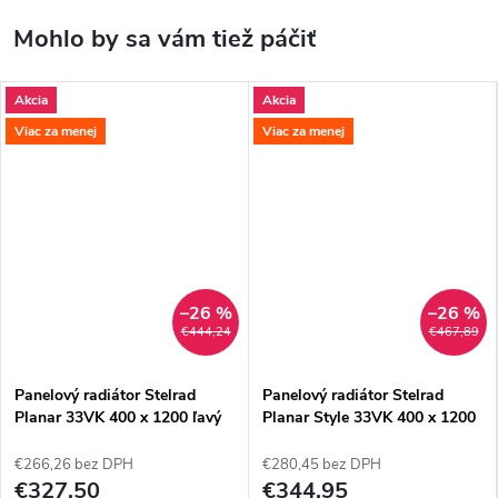
Akcia
Akcia
Viac za menej
Viac za menej
–26 %
–26 %
€444,24
€467,89
Panelový radiátor Stelrad
Panelový radiátor Stelrad
Planar 33VK 400 x 1200 ľavý
Planar Style 33VK 400 x 1200
€266,26 bez DPH
€280,45 bez DPH
€327,50
€344,95