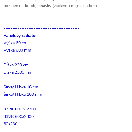
poznámke do objednávky (väčšinou nieje skladom)
-------------------------------------------
Panelový radiátor
Výška 60 cm
Výška 600 mm
Dĺžka 230 cm
Dĺžka 2300 mm
Šírka/ Hĺbka 16 cm
Šírka/ Hĺbka 160 mm
33VK 600 x 2300
33VK 600x2300
60x230