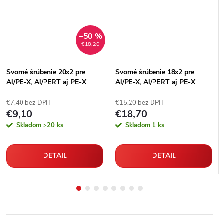
–50 %
€18,20
Svorné šrúbenie 20x2 pre
Svorné šrúbenie 18x2 pre
Al/PE-X, Al/PERT aj PE-X
Al/PE-X, Al/PERT aj PE-X
rúrky
rúrky
€7,40 bez DPH
€15,20 bez DPH
€9,10
€18,70
Skladom
>20 ks
Skladom
1 ks
DETAIL
DETAIL