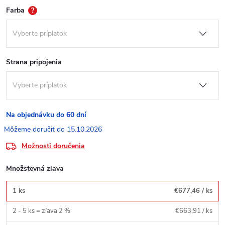
Farba
?
Strana pripojenia
Na objednávku do 60 dní
15.10.2026
Možnosti doručenia
Množstevná zľava
1 ks
€677,46
/ ks
2 - 5 ks = zľava 2 %
€663,91
/ ks