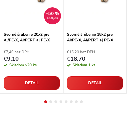
–50 %
€18,20
Svorné šrúbenie 20x2 pre
Svorné šrúbenie 18x2 pre
Al/PE-X, Al/PERT aj PE-X
Al/PE-X, Al/PERT aj PE-X
rúrky
rúrky
€7,40 bez DPH
€15,20 bez DPH
€9,10
€18,70
Skladom
>20 ks
Skladom
1 ks
DETAIL
DETAIL