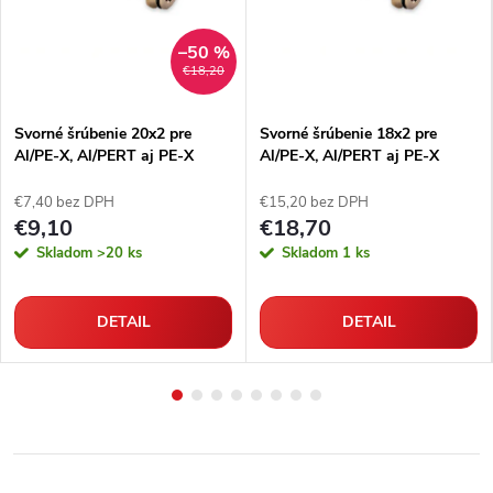
–50 %
€18,20
Svorné šrúbenie 20x2 pre
Svorné šrúbenie 18x2 pre
Al/PE-X, Al/PERT aj PE-X
Al/PE-X, Al/PERT aj PE-X
rúrky
rúrky
€7,40 bez DPH
€15,20 bez DPH
€9,10
€18,70
Skladom
>20 ks
Skladom
1 ks
DETAIL
DETAIL