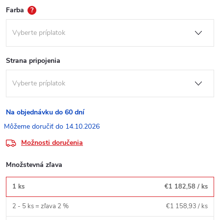
Farba
?
Strana pripojenia
Na objednávku do 60 dní
14.10.2026
Možnosti doručenia
Množstevná zľava
1 ks
€1 182,58
/ ks
2 - 5 ks = zľava 2 %
€1 158,93
/ ks