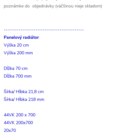
poznámke do objednávky (väčšinou nieje skladom)
-------------------------------------------
Panelový radiátor
Výška 20 cm
Výška 200 mm
Dĺžka 70 cm
Dĺžka 700 mm
Šírka/ Hĺbka 21,8 cm
Šírka/ Hĺbka 218 mm
44VK 200 x 700
44VK 200x700
20x70