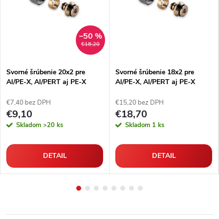
–50 %
€18,20
Svorné šrúbenie 20x2 pre
Svorné šrúbenie 18x2 pre
Al/PE-X, Al/PERT aj PE-X
Al/PE-X, Al/PERT aj PE-X
rúrky
rúrky
€7,40 bez DPH
€15,20 bez DPH
€9,10
€18,70
Skladom
>20 ks
Skladom
1 ks
DETAIL
DETAIL