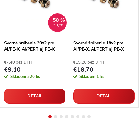
–50 %
€18,20
Svorné šrúbenie 20x2 pre
Svorné šrúbenie 18x2 pre
Al/PE-X, Al/PERT aj PE-X
Al/PE-X, Al/PERT aj PE-X
rúrky
rúrky
€7,40 bez DPH
€15,20 bez DPH
€9,10
€18,70
Skladom
>20 ks
Skladom
1 ks
DETAIL
DETAIL