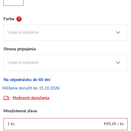
Farba
?
Strana pripojenia
Na objednávku do 60 dní
15.10.2026
Možnosti doručenia
Množstevná zľava
1 ks
€95,45
/ ks