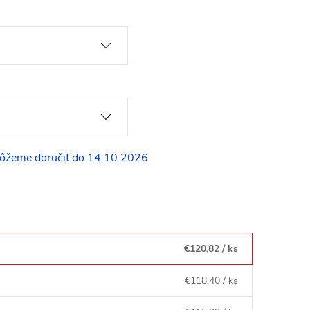
14.10.2026
€120,82
/ ks
€118,40
/ ks