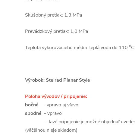
Skúšobný pretlak: 1,3 MPa
Prevádzkový pretlak: 1,0 MPa
0
Teplota vykurovacieho média: teplá voda do 110
C
Výrobok: Stelrad Planar Style
Poloha vývodov / pripojenie:
bočné
- vpravo aj vľavo
spodné
- vpravo
- ľavé pripojenie je možné objednať uvedení
(väčšinou nieje skladom)