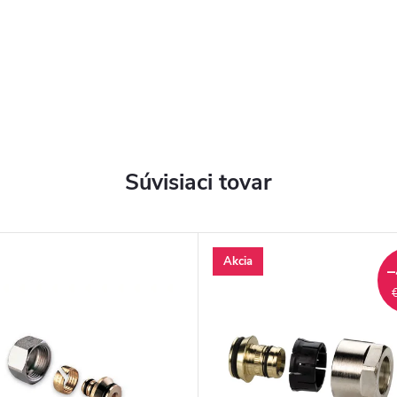
Súvisiaci tovar
Akcia
–