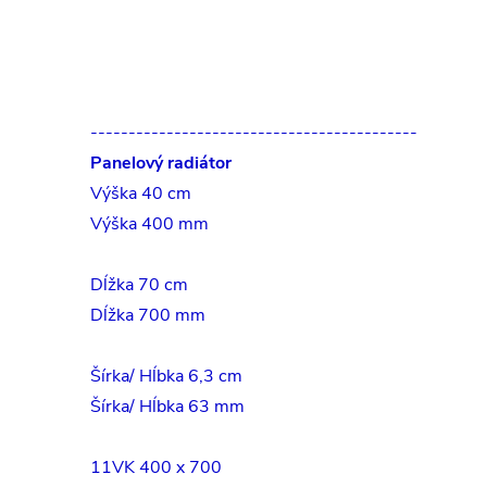
-------------------------------------------
Panelový radiátor
Výška 40 cm
Výška 400 mm
Dĺžka 70 cm
Dĺžka 700 mm
Šírka/ Hĺbka 6,3 cm
Šírka/ Hĺbka 63 mm
11VK 400 x 700