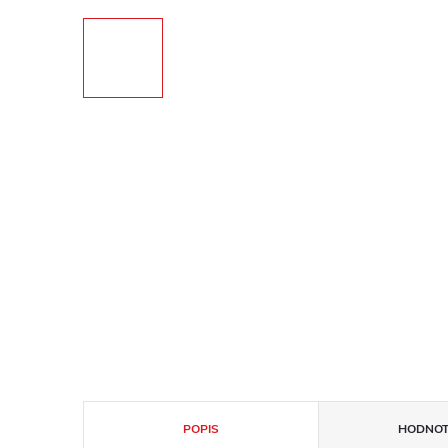
POPIS
HODNOT