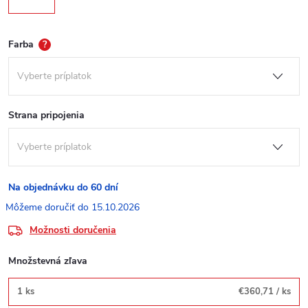
Farba
?
Strana pripojenia
Na objednávku do 60 dní
15.10.2026
Možnosti doručenia
Množstevná zľava
1 ks
€360,71
/ ks