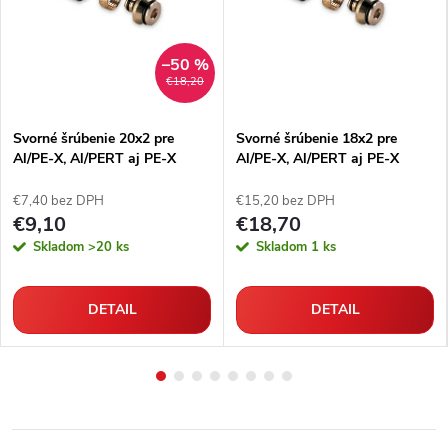
–50 %
€18,20
Svorné šrúbenie 20x2 pre
Svorné šrúbenie 18x2 pre
Al/PE-X, Al/PERT aj PE-X
Al/PE-X, Al/PERT aj PE-X
rúrky
rúrky
€7,40 bez DPH
€15,20 bez DPH
€9,10
€18,70
Skladom
>20 ks
Skladom
1 ks
DETAIL
DETAIL