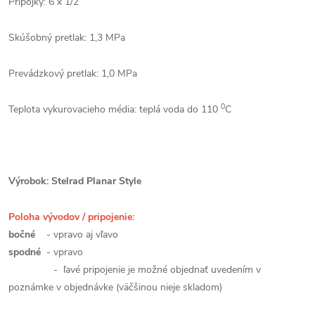
Prípojky: 6 x 1/2“
Skúšobný pretlak: 1,3 MPa
Prevádzkový pretlak: 1,0 MPa
0
Teplota vykurovacieho média: teplá voda do 110
C
Výrobok: Stelrad Planar Style
Poloha vývodov / pripojenie:
bočné
- vpravo aj vľavo
spodné
- vpravo
- ľavé pripojenie je možné objednať uvedením v
poznámke v objednávke (väčšinou nieje skladom)