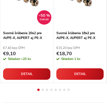
–50 %
€18,20
Svorné šrúbenie 20x2 pre
Svorné šrúbenie 18x2 pre
Al/PE-X, Al/PERT aj PE-X
Al/PE-X, Al/PERT aj PE-X
rúrky
rúrky
€7,40 bez DPH
€15,20 bez DPH
€9,10
€18,70
Skladom
>20 ks
Skladom
1 ks
DETAIL
DETAIL