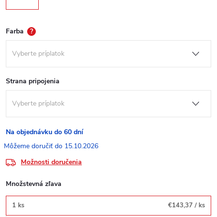
Farba
?
Strana pripojenia
Na objednávku do 60 dní
15.10.2026
Možnosti doručenia
Množstevná zľava
1 ks
€143,37
/ ks