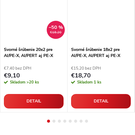
–50 %
€18,20
Svorné šrúbenie 20x2 pre
Svorné šrúbenie 18x2 pre
Al/PE-X, Al/PERT aj PE-X
Al/PE-X, Al/PERT aj PE-X
rúrky
rúrky
€7,40 bez DPH
€15,20 bez DPH
€9,10
€18,70
Skladom
>20 ks
Skladom
1 ks
DETAIL
DETAIL