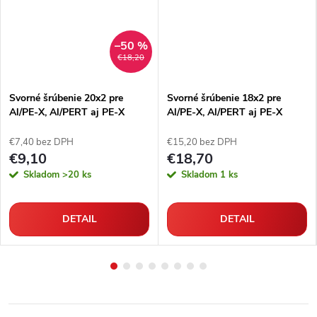
–50 %
€18,20
Svorné šrúbenie 20x2 pre
Svorné šrúbenie 18x2 pre
Al/PE-X, Al/PERT aj PE-X
Al/PE-X, Al/PERT aj PE-X
rúrky
rúrky
€7,40 bez DPH
€15,20 bez DPH
€9,10
€18,70
Skladom
>20 ks
Skladom
1 ks
DETAIL
DETAIL