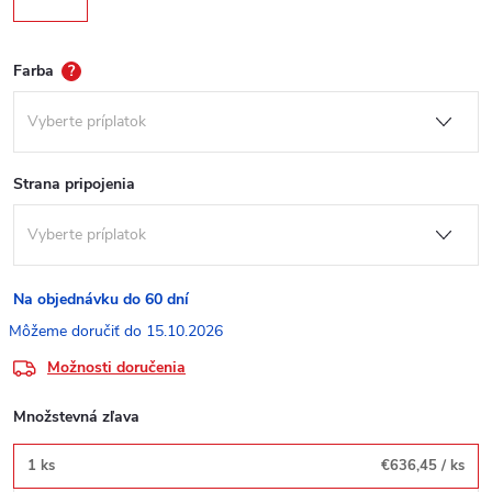
Farba
?
Strana pripojenia
Na objednávku do 60 dní
15.10.2026
Možnosti doručenia
Množstevná zľava
1 ks
€636,45
/ ks