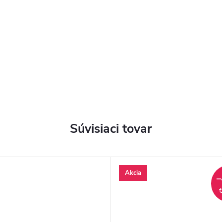
Súvisiaci tovar
Akcia
–