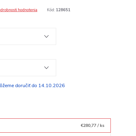
drobnosti hodnotenia
Kód:
128651
14.10.2026
€280,77
/ ks