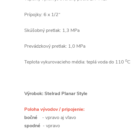
Prípojky: 6 x 1/2“
Skúšobný pretlak: 1,3 MPa
Prevádzkový pretlak: 1,0 MPa
0
Teplota vykurovacieho média: teplá voda do 110
C
Výrobok: Stelrad Planar Style
Poloha vývodov / pripojenie:
bočné
- vpravo aj vľavo
spodné
- vpravo