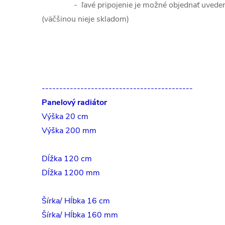
- ľavé pripojenie je možné objednať uvedení
(väčšinou nieje skladom)
-------------------------------------------
Panelový radiátor
Výška 20 cm
Výška 200 mm
Dĺžka 120 cm
Dĺžka 1200 mm
Šírka/ Hĺbka 16 cm
Šírka/ Hĺbka 160 mm