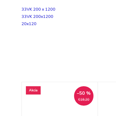
33VK 200 x 1200
33VK 200x1200
20x120
Akcia
–50 %
€18,20