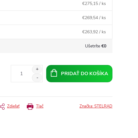
€275,15
/ ks
€269,54
/ ks
€263,92
/ ks
Ušetríte
€0
PRIDAŤ DO KOŠÍKA
Zdieľať
Tlač
Značka:
STELRAD