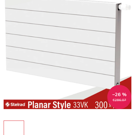
–26 %
€286,07