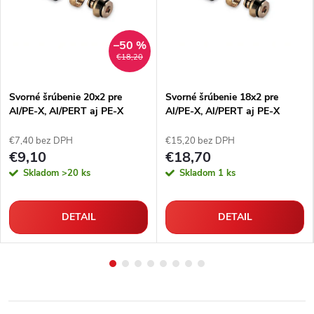
–50 %
€18,20
Svorné šrúbenie 20x2 pre
Svorné šrúbenie 18x2 pre
Al/PE-X, Al/PERT aj PE-X
Al/PE-X, Al/PERT aj PE-X
rúrky
rúrky
€7,40 bez DPH
€15,20 bez DPH
€9,10
€18,70
Skladom
>20 ks
Skladom
1 ks
DETAIL
DETAIL