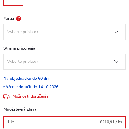
Farba
?
Strana pripojenia
Na objednávku do 60 dní
14.10.2026
Možnosti doručenia
Množstevná zľava
1 ks
€210,91
/ ks