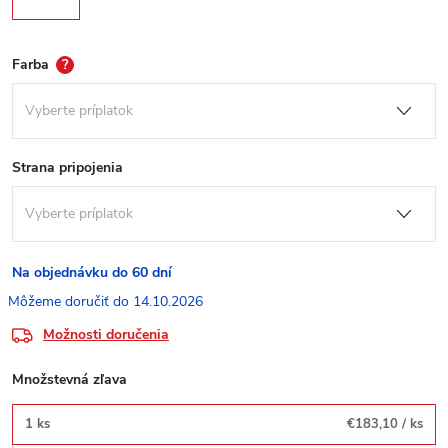
Farba
?
Strana pripojenia
Na objednávku do 60 dní
14.10.2026
Možnosti doručenia
Množstevná zľava
1 ks
€183,10
/ ks