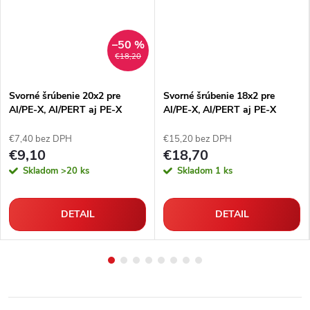
–50 %
€18,20
Svorné šrúbenie 20x2 pre
Svorné šrúbenie 18x2 pre
Al/PE-X, Al/PERT aj PE-X
Al/PE-X, Al/PERT aj PE-X
rúrky
rúrky
€7,40 bez DPH
€15,20 bez DPH
€9,10
€18,70
Skladom
>20 ks
Skladom
1 ks
DETAIL
DETAIL