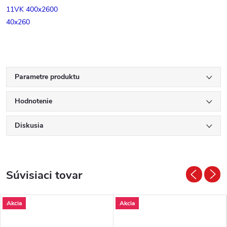
11VK 400x2600
40x260
Parametre produktu
Hodnotenie
Diskusia
Súvisiaci tovar
Akcia
Akcia