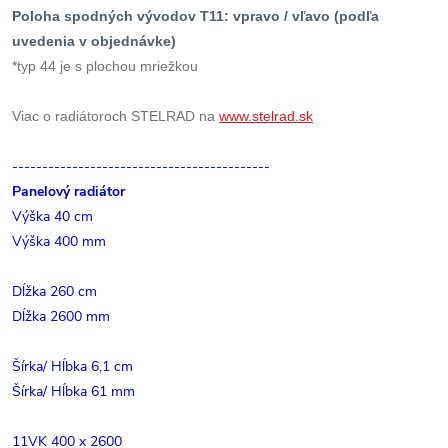
Poloha spodných vývodov T11: vpravo / vľavo (podľa
uvedenia v objednávke)
*typ 44 je s plochou mriežkou
Viac o radiátoroch STELRAD na
www.stelrad.sk
-------------------------------------------
Panelový radiátor
Výška 40 cm
Výška 400 mm
Dĺžka 260 cm
Dĺžka 2600 mm
Šírka/ Hĺbka 6,1 cm
Šírka/ Hĺbka 61 mm
11VK 400 x 2600