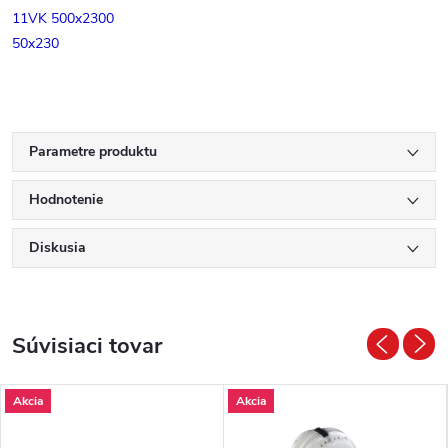
11VK 500x2300
50x230
Parametre produktu
Hodnotenie
Diskusia
Súvisiaci tovar
Akcia
Akcia