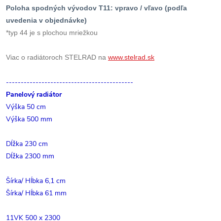
Poloha spodných vývodov T11: vpravo / vľavo (podľa
uvedenia v objednávke)
*typ 44 je s plochou mriežkou
Viac o radiátoroch STELRAD na
www.stelrad.sk
-------------------------------------------
Panelový radiátor
Výška 50 cm
Výška 500 mm
Dĺžka 230 cm
Dĺžka 2300 mm
Šírka/ Hĺbka 6,1 cm
Šírka/ Hĺbka 61 mm
11VK 500 x 2300