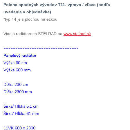
Poloha spodných vývodov T11: vpravo / vľavo (podľa
uvedenia v objednávke)
*typ 44 je s plochou mriežkou
Viac o radiátoroch STELRAD na
www.stelrad.sk
-------------------------------------------
Panelový radiátor
Výška 60 cm
Výška 600 mm
Dĺžka 230 cm
Dĺžka 2300 mm
Šírka/ Hĺbka 6,1 cm
Šírka/ Hĺbka 61 mm
11VK 600 x 2300