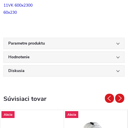
11VK 600x2300
60x230
Parametre produktu
Hodnotenie
Diskusia
Súvisiaci tovar
Akcia
Akcia