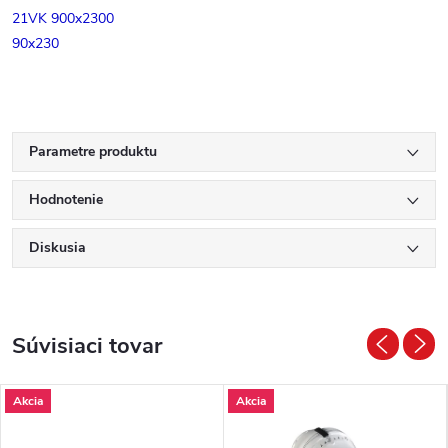
21VK 900x2300
90x230
Parametre produktu
Hodnotenie
Diskusia
Súvisiaci tovar
Akcia
Akcia