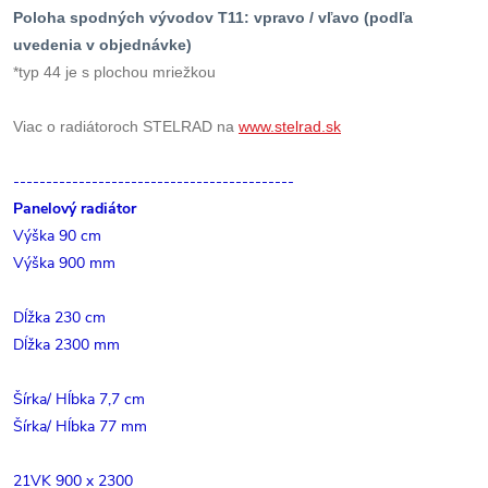
Poloha spodných vývodov T11: vpravo / vľavo (podľa
uvedenia v objednávke)
*typ 44 je s plochou mriežkou
Viac o radiátoroch STELRAD na
www.stelrad.sk
-------------------------------------------
Panelový radiátor
Výška 90 cm
Výška 900 mm
Dĺžka 230 cm
Dĺžka 2300 mm
Šírka/ Hĺbka 7,7 cm
Šírka/ Hĺbka 77 mm
21VK 900 x 2300