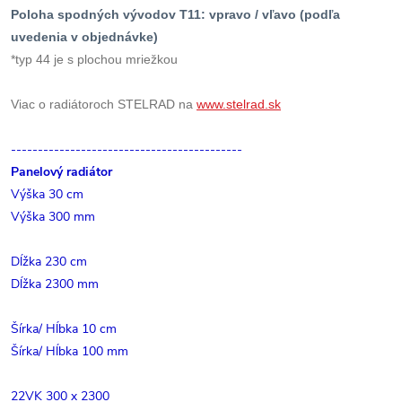
Poloha spodných vývodov T11: vpravo / vľavo (podľa
uvedenia v objednávke)
*typ 44 je s plochou mriežkou
Viac o radiátoroch STELRAD na
www.stelrad.sk
-------------------------------------------
Panelový radiátor
Výška 30 cm
Výška 300 mm
Dĺžka 230 cm
Dĺžka 2300 mm
Šírka/ Hĺbka 10 cm
Šírka/ Hĺbka 100 mm
22VK 300 x 2300