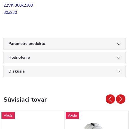
22VK 300x2300
30x230
Parametre produktu
Hodnotenie
Diskusia
Súvisiaci tovar
Akcia
Akcia